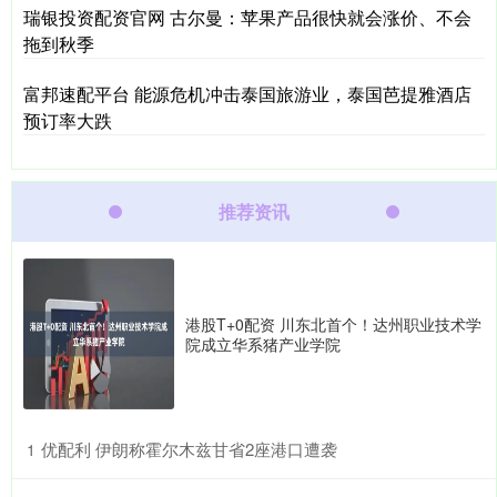
瑞银投资配资官网 古尔曼：苹果产品很快就会涨价、不会
拖到秋季
富邦速配平台 能源危机冲击泰国旅游业，泰国芭提雅酒店
预订率大跌
推荐资讯
港股T+0配资 川东北首个！达州职业技术学
院成立华系猪产业学院
​优配利 伊朗称霍尔木兹甘省2座港口遭袭
1