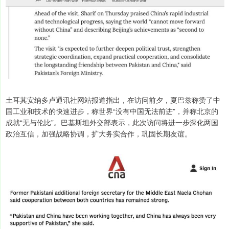
土耳其安纳多卢通讯社网站报道指出，在访问前夕，夏巴兹称赞了中
国工业和技术的快速进步，称世界“没有中国无法前进”，并称北京的
成就“无与伦比”。巴基斯坦外交部表示，此次访问将进一步深化两国
政治互信，加强战略协调，扩大务实合作，巩固长期友谊。