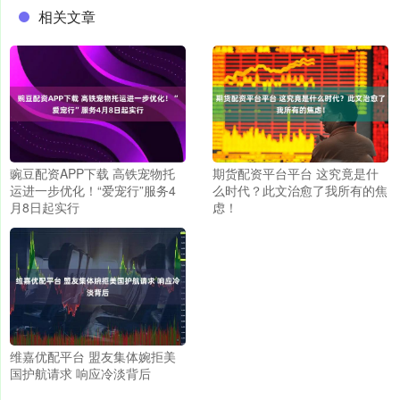
相关文章
豌豆配资APP下载 高铁宠物托
期货配资平台平台 这究竟是什
运进一步优化！“爱宠行”服务4
么时代？此文治愈了我所有的焦
月8日起实行
虑！
维嘉优配平台 盟友集体婉拒美
国护航请求 响应冷淡背后