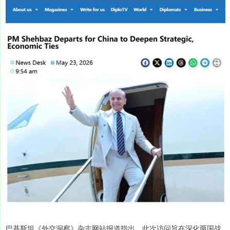
巴基斯坦《外交洞察》杂志网站报道指出，此次访问旨在深化两国战