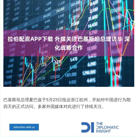
巴基斯坦总理夏巴兹于5月23日抵达浙江杭州，开始对中国进行为期
四天的正式访问。多家外国媒体对此进行了持续关注。