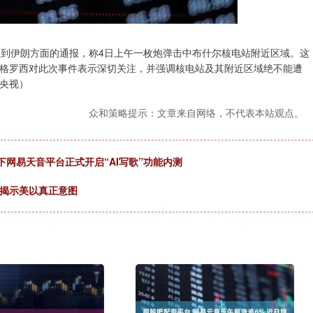
收到伊朗方面的通报，称4日上午一枚炮弹击中布什尔核电站附近区域。这
格罗西对此次事件表示深切关注，并强调核电站及其附近区域绝不能遭
央视）
众和策略提示：文章来自网络，不代表本站观点。
下网易天音平台正式开启“AI写歌”功能内测
击揭示美以真正意图