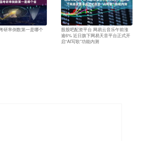
国考研率倒数第一是哪个
股股吧配资平台 网易云音乐午前涨
逾6% 近日旗下网易天音平台正式开
启“AI写歌”功能内测