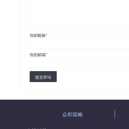
你的昵称
*
你的邮箱
*
提交评论
众和策略