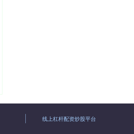
线上杠杆配资炒股平台