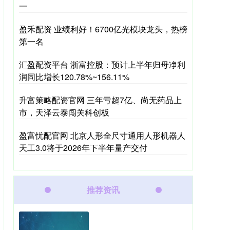
一
盈禾配资 业绩利好！6700亿光模块龙头，热榜
第一名
汇盈配资平台 浙富控股：预计上半年归母净利
润同比增长120.78%~156.11%
升富策略配资官网 三年亏超7亿、尚无药品上
市，天泽云泰闯关科创板
盈富忧配官网 北京人形全尺寸通用人形机器人
天工3.0将于2026年下半年量产交付
推荐资讯