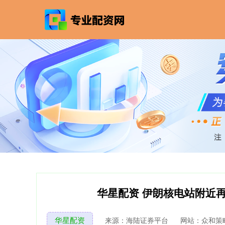
华星配资 伊朗核电站附近
华星配资
来源：海陆证券平台
网站：众和策