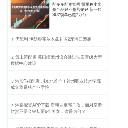
配多多配资官网 雷军称小米
是产品好不是营销好 新一代
SU7锁单已超7万台
​优配利 伊朗称霍尔木兹甘省2座港口遭袭
1
​策上策配资 美国缅因州议会通过法案暂缓大型
2
数据中心建设
​港股T+0配资 川东北首个！达州职业技术学院
3
成立华系猪产业学院
​鸿岳配资APP下载 唐朝功臣郭子仪，面对皇帝
4
封赏不要金银却要6个美女，这是为何？