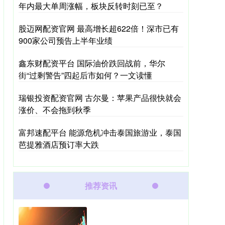
年内最大单周涨幅，板块反转时刻已至？
股迈网配资官网 最高增长超622倍！深市已有
900家公司预告上半年业绩
鑫东财配资平台 国际油价跌回战前，华尔
街“过剩警告”四起后市如何？一文读懂
瑞银投资配资官网 古尔曼：苹果产品很快就会
涨价、不会拖到秋季
富邦速配平台 能源危机冲击泰国旅游业，泰国
芭提雅酒店预订率大跌
推荐资讯