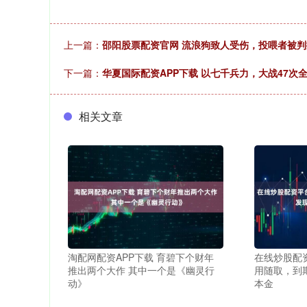
上一篇：
邵阳股票配资官网 流浪狗致人受伤，投喂者被判
下一篇：
华夏国际配资APP下载 以七千兵力，大战47次
相关文章
淘配网配资APP下载 育碧下个财年
在线炒股配
推出两个大作 其中一个是《幽灵行
用随取，到
动》
本金