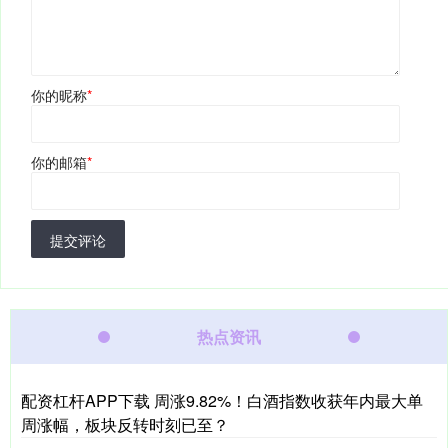
你的昵称
*
你的邮箱
*
提交评论
热点资讯
配资杠杆APP下载 周涨9.82%！白酒指数收获年内最大单
周涨幅，板块反转时刻已至？