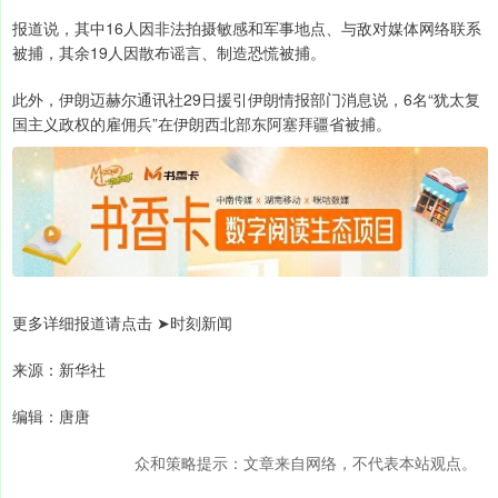
报道说，其中16人因非法拍摄敏感和军事地点、与敌对媒体网络联系
被捕，其余19人因散布谣言、制造恐慌被捕。
此外，伊朗迈赫尔通讯社29日援引伊朗情报部门消息说，6名“犹太复
国主义政权的雇佣兵”在伊朗西北部东阿塞拜疆省被捕。
更多详细报道请点击 ➤时刻新闻
来源：新华社
编辑：唐唐
众和策略提示：文章来自网络，不代表本站观点。