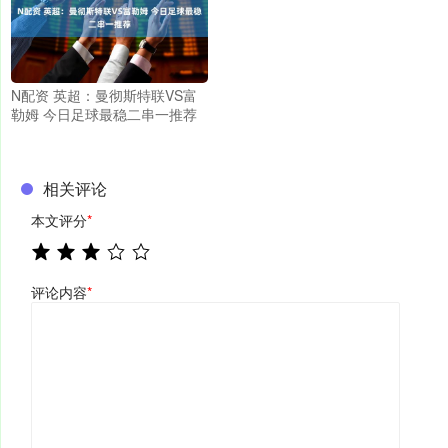
N配资 英超：曼彻斯特联VS富
勒姆 今日足球最稳二串一推荐
相关评论
本文评分
*
评论内容
*