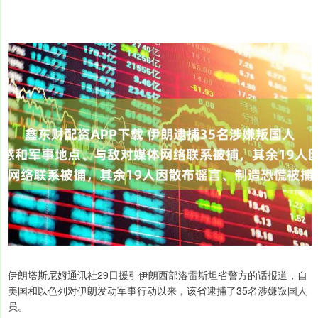
伊朗塔斯尼姆通讯社29日援引伊朗西部洛雷斯坦省警方的话报道，自
美国和以色列对伊朗发动军事行动以来，该省逮捕了35名涉嫌叛国人
员。