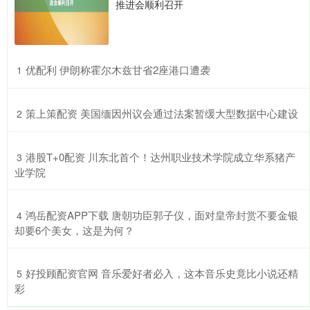
推进会顺利召开
​优配利 伊朗称霍尔木兹甘省2座港口遭袭
1
​策上策配资 美国缅因州议会通过法案暂缓大型数据中心建设
2
​港股T+0配资 川东北首个！达州职业技术学院成立华系猪产
3
业学院
​鸿岳配资APP下载 唐朝功臣郭子仪，面对皇帝封赏不要金银
4
却要6个美女，这是为何？
​好投顾配资官网 音乐爱好者必入，这本音乐史竟比小说还精
5
彩