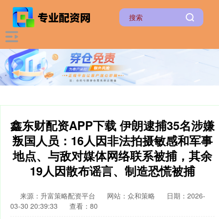
鑫东财配资APP下载 伊朗逮捕35名涉嫌
叛国人员：16人因非法拍摄敏感和军事
地点、与敌对媒体网络联系被捕，其余
19人因散布谣言、制造恐慌被捕
来源：升富策略配资平台
网站：众和策略
日期：2026-
03-30 20:39:33
查看：80