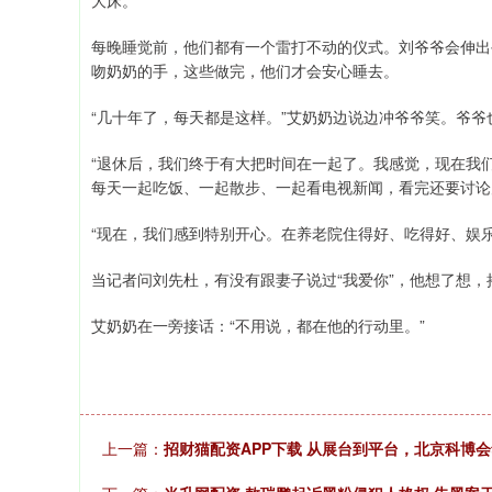
大床。
每晚睡觉前，他们都有一个雷打不动的仪式。刘爷爷会伸出
吻奶奶的手，这些做完，他们才会安心睡去。
“几十年了，每天都是这样。”艾奶奶边说边冲爷爷笑。爷
“退休后，我们终于有大把时间在一起了。我感觉，现在我
每天一起吃饭、一起散步、一起看电视新闻，看完还要讨论
“现在，我们感到特别开心。在养老院住得好、吃得好、娱
当记者问刘先杜，有没有跟妻子说过“我爱你”，他想了想，
艾奶奶在一旁接话：“不用说，都在他的行动里。”
上一篇：
招财猫配资APP下载 从展台到平台，北京科博