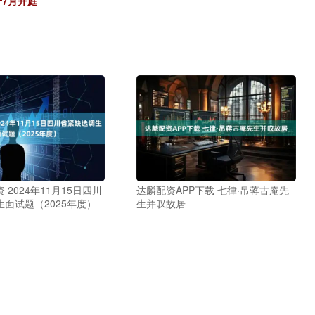
于7月开庭
 2024年11月15日四川
达麟配资APP下载 七律·吊蒋古庵先
面试题（2025年度）
生并叹故居