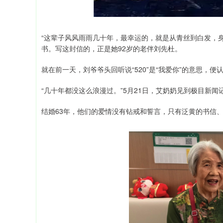
“这辈子风风雨雨几十年，最幸运的，就是从青丝到白发，身
书。写这封信的，正是她92岁的老伴刘先杜。
就在前一天，刘爷爷头回听说“520”是“我爱你”的意思，
“几十年都没这么浪漫过。”5月21日，艾奶奶见到极目新
结婚63年，他们的爱情没有钻戒和誓言，只有泛黄的书信