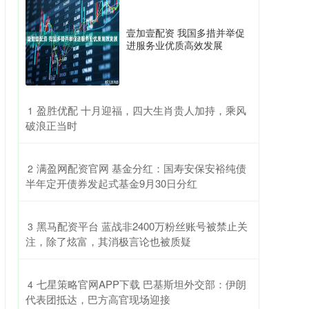
壹加壹配资 我国多措并举促
进服务业优质高效发展
​盈胜优配 十月迎福，四大生肖贵人加持，乘风
1
破浪正当时
​满盈网配资官网 基金分红：国寿安保安裕纯债
2
半年定开债券发起式基金9月30日分红
​黑马配资平台 蓝战非2400万粉丝账号被禁止关
3
注，除了炫富，其消极言论也被质疑
​七星策略官网APP下载 巴基斯坦外交部：伊朗
4
代表团抵达，巴方高官现场迎接