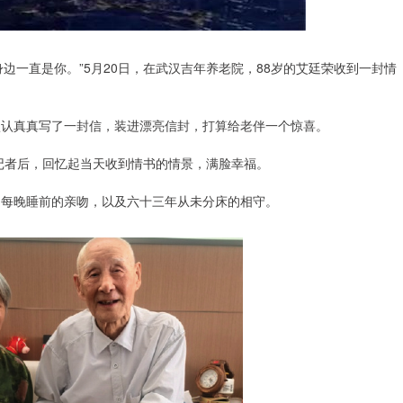
边一直是你。”5月20日，在武汉吉年养老院，88岁的艾廷荣收到一封情
便认认真真写了一封信，装进漂亮信封，打算给老伴一个惊喜。
闻记者后，回忆起当天收到情书的情景，满脸幸福。
、每晚睡前的亲吻，以及六十三年从未分床的相守。