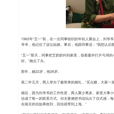
1962年“五一”前，在一次同事组织的年轻人聚会上，刘
爷爷，他记住了这位姑娘。事后，他跟同事说：“我想认识那
“五一”那天，同事把艾奶奶叫到家里，指着窗外打乒乓球的
好。”她点了头。
那年，她22岁，他26岁。
第二年元月，两人举办了极简单的婚礼，“买点糖，大家一发
婚后，因为刘爷爷的工作性质，两人聚少离多。家里大事小
信成了唯一的联系方式。但夫妻俩把书信玩出了仪式感：每
在南京的信如果收到，回信就寄到上海。”