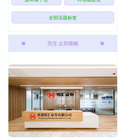
全部话题标签
关注 众和策略