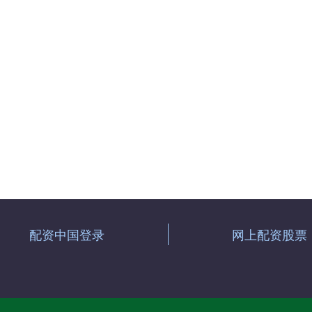
配资中国登录
网上配资股票