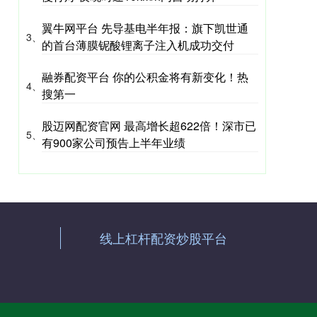
翼牛网平台 先导基电半年报：旗下凯世通
3、
的首台薄膜铌酸锂离子注入机成功交付
融券配资平台 你的公积金将有新变化！热
4、
搜第一
股迈网配资官网 最高增长超622倍！深市已
5、
有900家公司预告上半年业绩
线上杠杆配资炒股平台