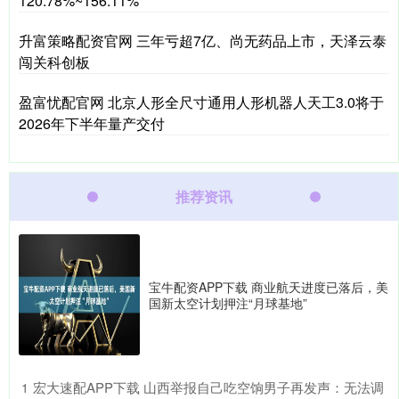
120.78%~156.11%
升富策略配资官网 三年亏超7亿、尚无药品上市，天泽云泰
闯关科创板
盈富忧配官网 北京人形全尺寸通用人形机器人天工3.0将于
2026年下半年量产交付
推荐资讯
宝牛配资APP下载 商业航天进度已落后，美
国新太空计划押注“月球基地”
​宏大速配APP下载 山西举报自己吃空饷男子再发声：无法调
1