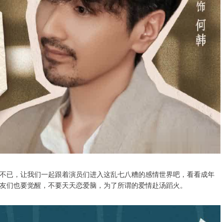
不已，让我们一起跟着演员们进入这乱七八糟的感情世界吧，看看成年
友们也要觉醒，不要天天恋爱脑，为了所谓的爱情赴汤蹈火。