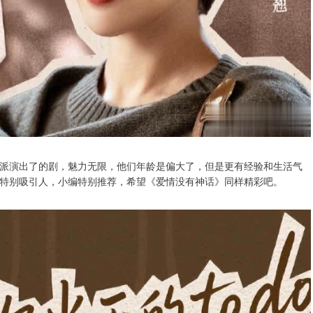
派演出了的剧，魅力无限，他们年龄是偏大了，但是更有经验和生活气
特别吸引人，小编特别推荐，希望《爱情没有神话》同样精彩吧。