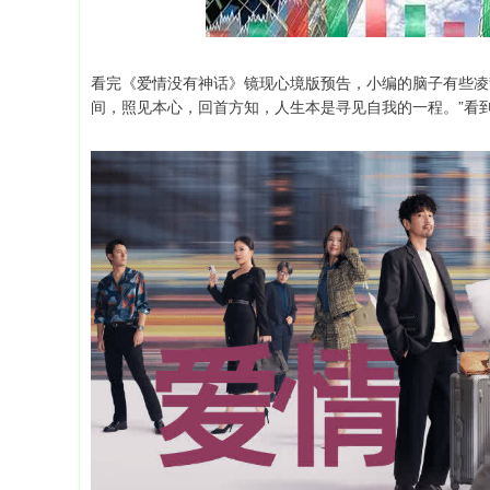
看完《爱情没有神话》镜现心境版预告，小编的脑子有些凌
间，照见本心，回首方知，人生本是寻见自我的一程。”看