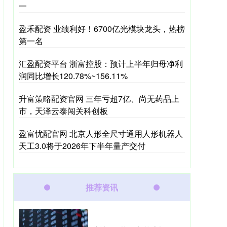
一
盈禾配资 业绩利好！6700亿光模块龙头，热榜
第一名
汇盈配资平台 浙富控股：预计上半年归母净利
润同比增长120.78%~156.11%
升富策略配资官网 三年亏超7亿、尚无药品上
市，天泽云泰闯关科创板
盈富忧配官网 北京人形全尺寸通用人形机器人
天工3.0将于2026年下半年量产交付
推荐资讯