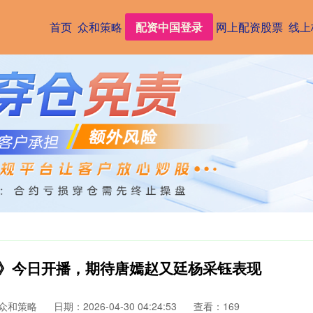
首页
众和策略
配资中国登录
网上配资股票
线上
话》今日开播，期待唐嫣赵又廷杨采钰表现
众和策略
日期：2026-04-30 04:24:53
查看：169